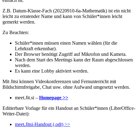
einfach ist.
Z.B. Datum-Klasse-Fach (20220910-6a-Mathematik) ist ein nicht
leicht zu erratender Name und kann von Schüler*innen leicht
gemerkt werden.
Zu Beachten:
Schüler*innen müssen einen Namen wählen (für die
Lehrkraft erkennbar).
Der Browser benötigt Zugriff auf Mikrofon und Kamera.
Nach dem Start des Meetings kann der Raum abgeschlossen
werden.
Es kann eine Lobby aktiviert werden.
Mit Jitsi können Videokonferenzen und Fernunterricht mit
Bildschirmfreigabe, Chat usw. ohne Aufwand umgesetzt werden.
meet.Jit.si –
Homepage >>
Editierbare Vorlage für ein Handout an Schüler*innen (LibreOffice-
Writer-Datei):
meet.Jitsi-Handout (.odt) >>