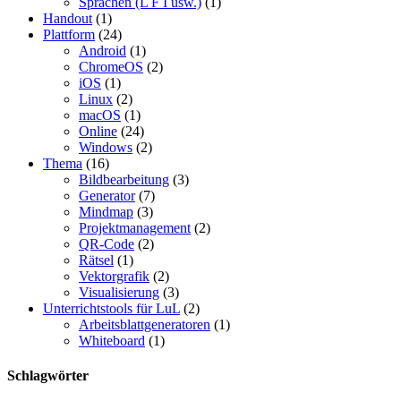
Sprachen (L F I usw.)
(1)
Handout
(1)
Plattform
(24)
Android
(1)
ChromeOS
(2)
iOS
(1)
Linux
(2)
macOS
(1)
Online
(24)
Windows
(2)
Thema
(16)
Bildbearbeitung
(3)
Generator
(7)
Mindmap
(3)
Projektmanagement
(2)
QR-Code
(2)
Rätsel
(1)
Vektorgrafik
(2)
Visualisierung
(3)
Unterrichtstools für LuL
(2)
Arbeitsblattgeneratoren
(1)
Whiteboard
(1)
Schlagwörter