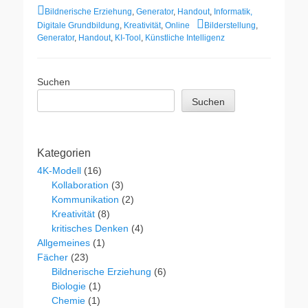
Kategorien
Bildnerische Erziehung
,
Generator
,
Handout
,
Informatik,
Schlagworte
Digitale Grundbildung
,
Kreativität
,
Online
Bilderstellung
,
Generator
,
Handout
,
KI-Tool
,
Künstliche Intelligenz
Suchen
Suchen
Kategorien
4K-Modell
(16)
Kollaboration
(3)
Kommunikation
(2)
Kreativität
(8)
kritisches Denken
(4)
Allgemeines
(1)
Fächer
(23)
Bildnerische Erziehung
(6)
Biologie
(1)
Chemie
(1)