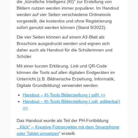
die „künstliche Intelligenz (KI)“ zur Erstellung von
Bildern nutzen werden immer populärer. Im Handout
werden auf vier Seiten verschiedene Onlinetools
vorgestellt, die kostenlos und ohne Registrierung
sofort genutzt werden können (Stand 9/2022).
Die vier Seiten können auf einem A3-Blatt als
Broschüre ausgedruckt werden und eignen sich
daher auch als Handout für die Schülerinnen und
Schüler.
Mit einer kurzen Erklärung, Link und QR-Code
können die Tools auf allen digitalen Endgeräten im
Unterricht (z.B. Bildnerische Erziehung, Informatik,
Digitale Grundbildung) verwendet werden.
Handout – KI-Tools Bilderstellung (.pdf) >>
Handout – KI-Tools Bilderstellung (.odt, editierbar)
>>
Das Handout wurde als Teil der PH-Fortbildung
„„
Klick“ – Kreative Fotoprojekte mit dem Smartphone
oder Tablet umsetzen
“ erstellt.