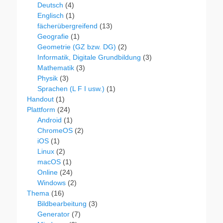
Deutsch
(4)
Englisch
(1)
fächerübergreifend
(13)
Geografie
(1)
Geometrie (GZ bzw. DG)
(2)
Informatik, Digitale Grundbildung
(3)
Mathematik
(3)
Physik
(3)
Sprachen (L F I usw.)
(1)
Handout
(1)
Plattform
(24)
Android
(1)
ChromeOS
(2)
iOS
(1)
Linux
(2)
macOS
(1)
Online
(24)
Windows
(2)
Thema
(16)
Bildbearbeitung
(3)
Generator
(7)