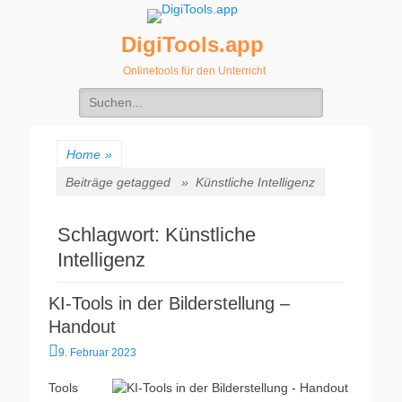
DigiTools.app
Onlinetools für den Unterricht
Suche
nach:
Home
»
Beiträge getagged »
Künstliche Intelligenz
Schlagwort:
Künstliche
Intelligenz
KI-Tools in der Bilderstellung –
Handout
Veröffentlicht
9. Februar 2023
am
Tools