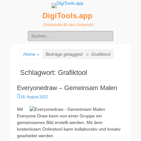
DigiTools.app
Onlinetools für den Unterricht
Suche
nach:
Home
»
Beiträge getagged »
Grafiktool
Schlagwort:
Grafiktool
Everyonedraw – Gemeinsam Malen
Veröffentlicht
18. August 2022
am
Mit
Everyone Draw kann von einer Gruppe ein
gemeinsames Bild erstellt werden. Mit dem
kostenlosen Onlinetool kann kollaborativ und kreativ
gearbeitet werden.