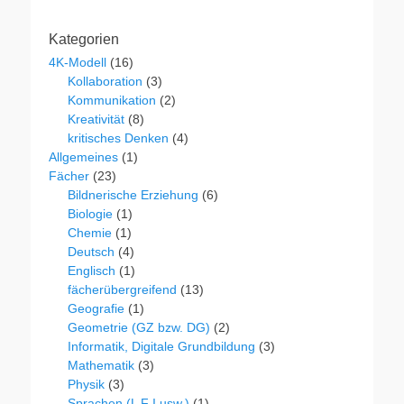
Kategorien
4K-Modell
(16)
Kollaboration
(3)
Kommunikation
(2)
Kreativität
(8)
kritisches Denken
(4)
Allgemeines
(1)
Fächer
(23)
Bildnerische Erziehung
(6)
Biologie
(1)
Chemie
(1)
Deutsch
(4)
Englisch
(1)
fächerübergreifend
(13)
Geografie
(1)
Geometrie (GZ bzw. DG)
(2)
Informatik, Digitale Grundbildung
(3)
Mathematik
(3)
Physik
(3)
Sprachen (L F I usw.)
(1)