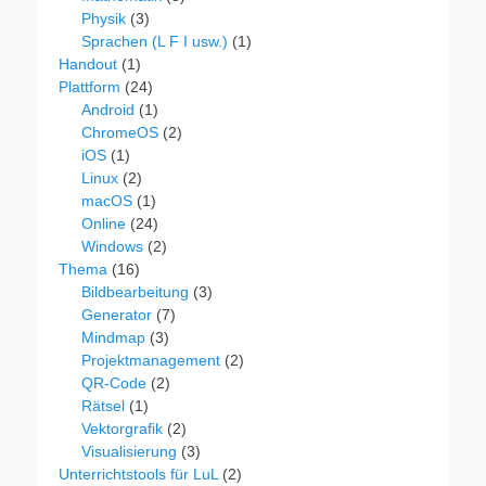
Physik
(3)
Sprachen (L F I usw.)
(1)
Handout
(1)
Plattform
(24)
Android
(1)
ChromeOS
(2)
iOS
(1)
Linux
(2)
macOS
(1)
Online
(24)
Windows
(2)
Thema
(16)
Bildbearbeitung
(3)
Generator
(7)
Mindmap
(3)
Projektmanagement
(2)
QR-Code
(2)
Rätsel
(1)
Vektorgrafik
(2)
Visualisierung
(3)
Unterrichtstools für LuL
(2)