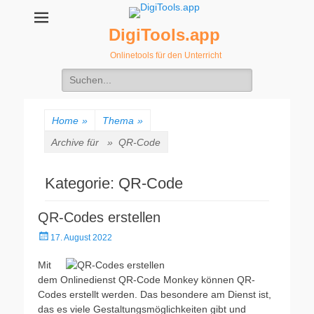
DigiTools.app
Onlinetools für den Unterricht
Suche
nach:
Home
»
Thema
»
Archive für »
QR-Code
Kategorie:
QR-Code
QR-Codes erstellen
Veröffentlicht
17. August 2022
am
Mit
dem Onlinedienst QR-Code Monkey können QR-
Codes erstellt werden. Das besondere am Dienst ist,
das es viele Gestaltungsmöglichkeiten gibt und