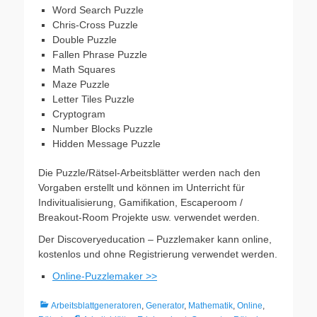
Word Search Puzzle
Chris-Cross Puzzle
Double Puzzle
Fallen Phrase Puzzle
Math Squares
Maze Puzzle
Letter Tiles Puzzle
Cryptogram
Number Blocks Puzzle
Hidden Message Puzzle
Die Puzzle/Rätsel-Arbeitsblätter werden nach den
Vorgaben erstellt und können im Unterricht für
Indivitualisierung, Gamifikation, Escaperoom /
Breakout-Room Projekte usw. verwendet werden.
Der Discoveryeducation – Puzzlemaker kann online,
kostenlos und ohne Registrierung verwendet werden.
Online-Puzzlemaker >>
Kategorien
Arbeitsblattgeneratoren
,
Generator
,
Mathematik
,
Online
,