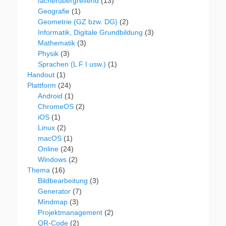
fächerübergreifend
(13)
Geografie
(1)
Geometrie (GZ bzw. DG)
(2)
Informatik, Digitale Grundbildung
(3)
Mathematik
(3)
Physik
(3)
Sprachen (L F I usw.)
(1)
Handout
(1)
Plattform
(24)
Android
(1)
ChromeOS
(2)
iOS
(1)
Linux
(2)
macOS
(1)
Online
(24)
Windows
(2)
Thema
(16)
Bildbearbeitung
(3)
Generator
(7)
Mindmap
(3)
Projektmanagement
(2)
QR-Code
(2)