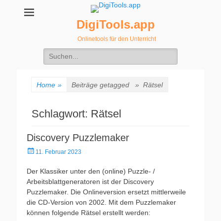
DigiTools.app
Onlinetools für den Unterricht
Suche
nach:
Home
»
Beiträge getagged »
Rätsel
Schlagwort:
Rätsel
Discovery Puzzlemaker
Veröffentlicht
11. Februar 2023
am
Der Klassiker unter den (online) Puzzle- /
Arbeitsblattgeneratoren ist der Discovery
Puzzlemaker. Die Onlineversion ersetzt mittlerweile
die CD-Version von 2002. Mit dem Puzzlemaker
können folgende Rätsel erstellt werden: