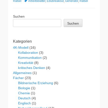
Schlagworte
Rätsel
Arbeitsblätter
,
Edubreakout
,
Generator
,
Rätsel
Suchen
Suchen
Kategorien
4K-Modell
(16)
Kollaboration
(3)
Kommunikation
(2)
Kreativität
(8)
kritisches Denken
(4)
Allgemeines
(1)
Fächer
(23)
Bildnerische Erziehung
(6)
Biologie
(1)
Chemie
(1)
Deutsch
(4)
Englisch
(1)