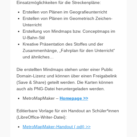
Einsatzmöglichkeiten für die Streckenpläne:
Erstellen von Plänen im Geografieunterricht
Erstellen von Plänen im Geometrisch Zeichen-
Unterricht
Erstellung von Mindmaps bzw. Conceptmaps im
U-Bahn-Stil
Kreative Präsentation des Stoffes und der
Zusammenhänge, „Fahrplan für den Unterricht“
und ähnliches…
Die erstellten Mindmaps stehen unter einer Public
Domain-Lizenz und können über einen Freigabelink
(Save & Share) geteilt werden. Die Karten können
auch als PNG-Datei heruntergeladen werden.
MetroMapMaker –
Homepage >>
Editierbare Vorlage für ein Handout an Schüler*innen
(LibreOffice-Writer-Datei):
MetroMapMaker-Handout (.odt) >>