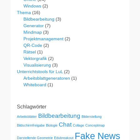
Windows
(2)
Thema
(16)
Bildbearbeitung
(3)
Generator
(7)
Mindmap
(3)
Projektmanagement
(2)
QR-Code
(2)
Rätsel
(1)
Vektorgrafik
(2)
Visualisierung
(3)
Unterrichtstools für LuL
(2)
Arbeitsblattgeneratoren
(1)
Whiteboard
(1)
Schlagwörter
Bildbearbeitung
Arbeitsblätter
Bilderstellung
Chat
Bildschirmfreigabe
Biologie
Collage
Conceptmap
Fake News
Darstellende Geometrie
Edubreakout