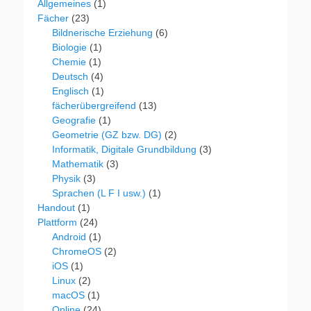
Allgemeines
(1)
Fächer
(23)
Bildnerische Erziehung
(6)
Biologie
(1)
Chemie
(1)
Deutsch
(4)
Englisch
(1)
fächerübergreifend
(13)
Geografie
(1)
Geometrie (GZ bzw. DG)
(2)
Informatik, Digitale Grundbildung
(3)
Mathematik
(3)
Physik
(3)
Sprachen (L F I usw.)
(1)
Handout
(1)
Plattform
(24)
Android
(1)
ChromeOS
(2)
iOS
(1)
Linux
(2)
macOS
(1)
Online
(24)