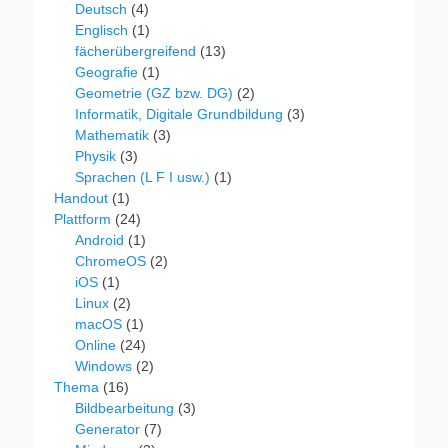
Deutsch
(4)
Englisch
(1)
fächerübergreifend
(13)
Geografie
(1)
Geometrie (GZ bzw. DG)
(2)
Informatik, Digitale Grundbildung
(3)
Mathematik
(3)
Physik
(3)
Sprachen (L F I usw.)
(1)
Handout
(1)
Plattform
(24)
Android
(1)
ChromeOS
(2)
iOS
(1)
Linux
(2)
macOS
(1)
Online
(24)
Windows
(2)
Thema
(16)
Bildbearbeitung
(3)
Generator
(7)