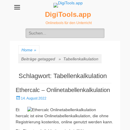
DigiTools.app
Onlinetools für den Unterricht
Suche
nach:
Home
»
Beiträge getagged »
Tabellenkalkulation
Schlagwort:
Tabellenkalkulation
Ethercalc – Onlinetabellenkalkulation
Veröffentlicht
14. August 2022
am
Et
hercalc ist eine Onlinetabellenkalkulation, die ohne
Registrierung kostenlos, online genutzt werden kann.