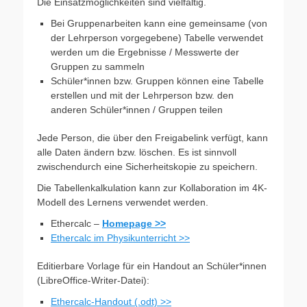
Die Einsatzmöglichkeiten sind vielfältig.
Bei Gruppenarbeiten kann eine gemeinsame (von
der Lehrperson vorgegebene) Tabelle verwendet
werden um die Ergebnisse / Messwerte der
Gruppen zu sammeln
Schüler*innen bzw. Gruppen können eine Tabelle
erstellen und mit der Lehrperson bzw. den
anderen Schüler*innen / Gruppen teilen
Jede Person, die über den Freigabelink verfügt, kann
alle Daten ändern bzw. löschen. Es ist sinnvoll
zwischendurch eine Sicherheitskopie zu speichern.
Die Tabellenkalkulation kann zur Kollaboration im 4K-
Modell des Lernens verwendet werden.
Ethercalc –
Homepage >>
Ethercalc im Physikunterricht >>
Editierbare Vorlage für ein Handout an Schüler*innen
(LibreOffice-Writer-Datei):
Ethercalc-Handout (.odt) >>