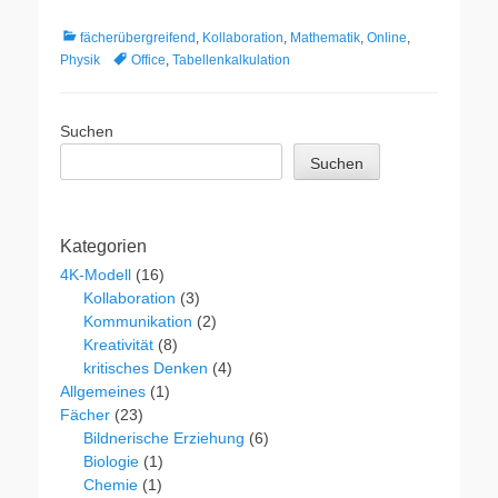
Kategorien
fächerübergreifend
,
Kollaboration
,
Mathematik
,
Online
,
Schlagworte
Physik
Office
,
Tabellenkalkulation
Suchen
Suchen
Kategorien
4K-Modell
(16)
Kollaboration
(3)
Kommunikation
(2)
Kreativität
(8)
kritisches Denken
(4)
Allgemeines
(1)
Fächer
(23)
Bildnerische Erziehung
(6)
Biologie
(1)
Chemie
(1)