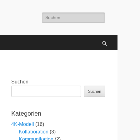
Suche
nach:
Suchen
Suchen
Suchen
Kategorien
4K-Modell
(16)
Kollaboration
(3)
Kommunikation
(2)