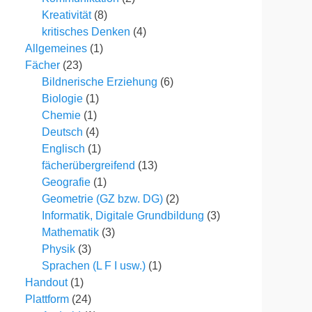
Kreativität
(8)
kritisches Denken
(4)
Allgemeines
(1)
Fächer
(23)
Bildnerische Erziehung
(6)
Biologie
(1)
Chemie
(1)
Deutsch
(4)
Englisch
(1)
fächerübergreifend
(13)
Geografie
(1)
Geometrie (GZ bzw. DG)
(2)
Informatik, Digitale Grundbildung
(3)
Mathematik
(3)
Physik
(3)
Sprachen (L F I usw.)
(1)
Handout
(1)
Plattform
(24)