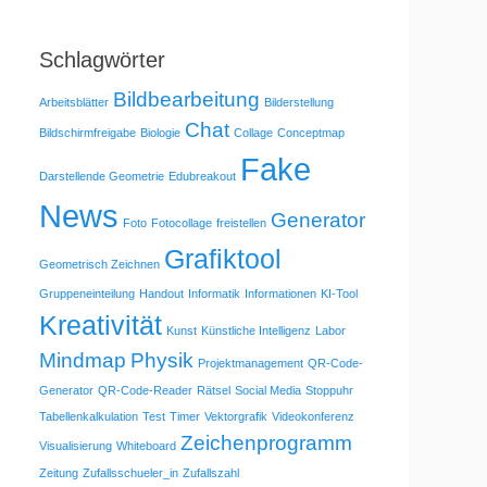
Schlagwörter
Bildbearbeitung
Arbeitsblätter
Bilderstellung
Chat
Bildschirmfreigabe
Biologie
Collage
Conceptmap
Fake
Darstellende Geometrie
Edubreakout
News
Generator
Foto
Fotocollage
freistellen
Grafiktool
Geometrisch Zeichnen
Gruppeneinteilung
Handout
Informatik
Informationen
KI-Tool
Kreativität
Kunst
Künstliche Intelligenz
Labor
Mindmap
Physik
Projektmanagement
QR-Code-
Generator
QR-Code-Reader
Rätsel
Social Media
Stoppuhr
Tabellenkalkulation
Test
Timer
Vektorgrafik
Videokonferenz
Zeichenprogramm
Visualisierung
Whiteboard
Zeitung
Zufallsschueler_in
Zufallszahl