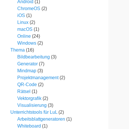
Android
(1)
ChromeOS
(2)
iOS
(1)
Linux
(2)
macOS
(1)
Online
(24)
Windows
(2)
Thema
(16)
Bildbearbeitung
(3)
Generator
(7)
Mindmap
(3)
Projektmanagement
(2)
QR-Code
(2)
Rätsel
(1)
Vektorgrafik
(2)
Visualisierung
(3)
Unterrichtstools für LuL
(2)
Arbeitsblattgeneratoren
(1)
Whiteboard
(1)