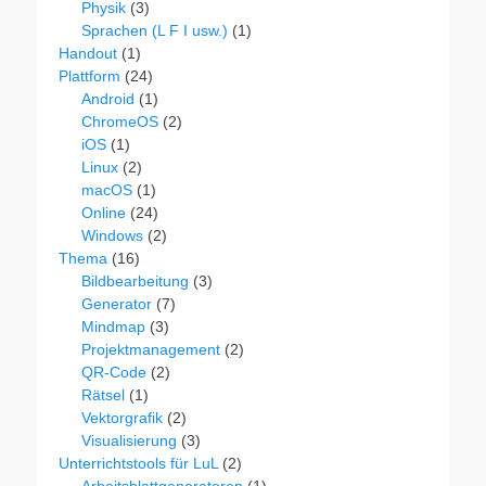
Physik
(3)
Sprachen (L F I usw.)
(1)
Handout
(1)
Plattform
(24)
Android
(1)
ChromeOS
(2)
iOS
(1)
Linux
(2)
macOS
(1)
Online
(24)
Windows
(2)
Thema
(16)
Bildbearbeitung
(3)
Generator
(7)
Mindmap
(3)
Projektmanagement
(2)
QR-Code
(2)
Rätsel
(1)
Vektorgrafik
(2)
Visualisierung
(3)
Unterrichtstools für LuL
(2)